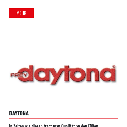
MEHR
DAYTONA
In Zeiten wie diesen trägt man Qualität an den Füßen