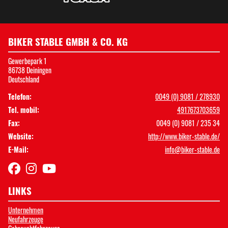
BIKER STABLE GMBH & CO. KG
Gewerbepark 1
86738 Deiningen
Deutschland
Telefon:
0049 (0) 9081 / 278930
Tel. mobil:
4917673703659
Fax:
0049 (0) 9081 / 235 34
Website:
http://www.biker-stable.de/
E-Mail:
info@biker-stable.de
LINKS
Unternehmen
Neufahrzeuge