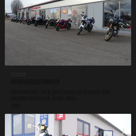
SERVICE
SERVICELEISTUNGEN
Meisterbetrieb - Up to Date!Service und Reparatur aller
gängigen Marken (z.B. Suzuki, Hond...
mehr