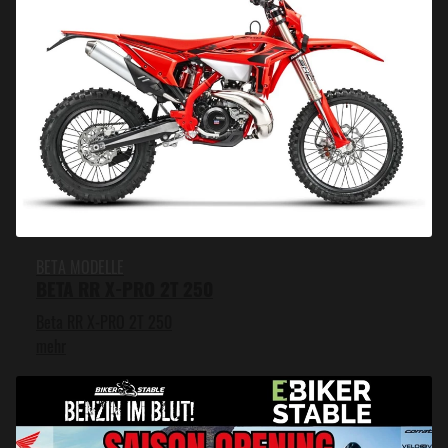
BETA MODELLE
BETA RR X-PRO 2T 250
Beta RR X-PRO 2T 250
mehr