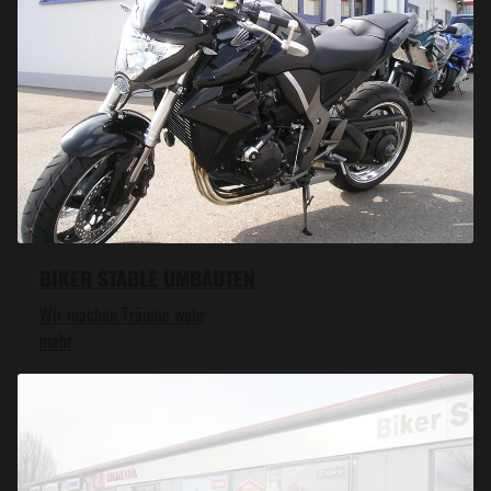
BIKER STABLE UMBAUTEN
Wir machen Träume wahr
mehr