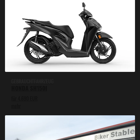
GEBRAUCHTFAHRZEUG
HONDA SH150I
für 4.690 EUR
mehr