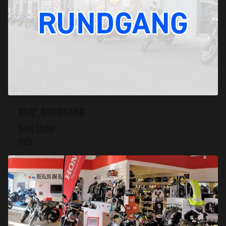
360° RUNDGANG
Biker Stable
mehr