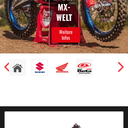
MX-
WELT
Weitere
Infos